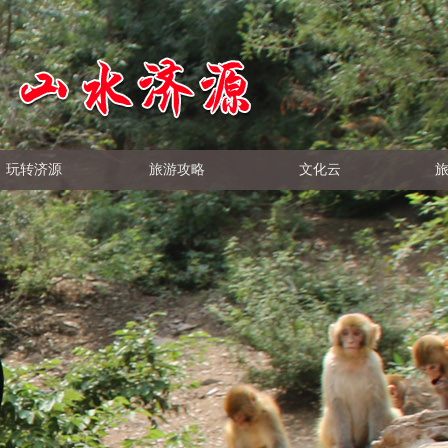
玩转济源
旅游攻略
文化云