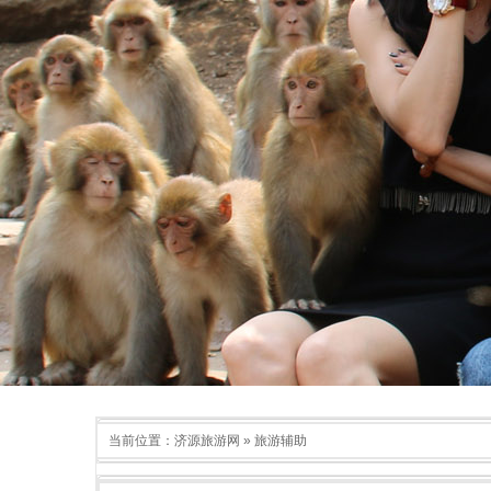
当前位置：
济源旅游网
»
旅游辅助