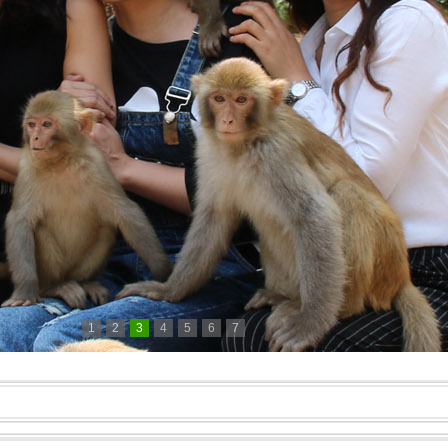
1
2
3
4
5
6
7