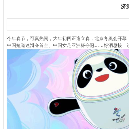
济
今年春节，可真热闹，大年初四正逢立春，北京冬奥会开幕
中国短道速滑夺首金、中国女足亚洲杯夺冠……好消息接二