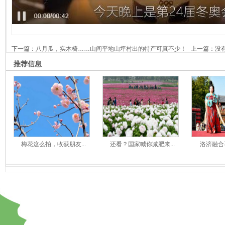
下一篇：
八月瓜，实木椅……山间平地山坪村出的特产可真不少！
上一篇：没有
推荐信息
梅花这么拍，收获朋友...
还看？国家喊你减肥来...
洛济融合再