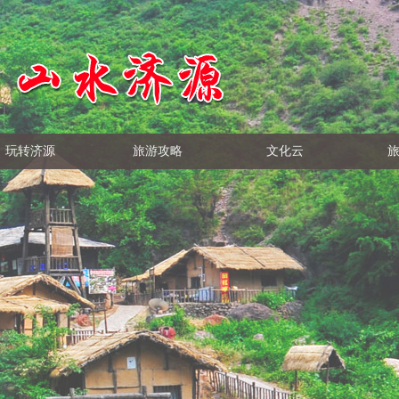
玩转济源
旅游攻略
文化云