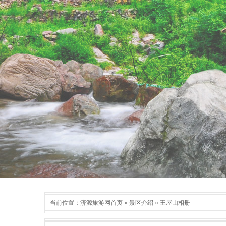
当前位置：
济源旅游网首页
»
景区介绍
»
王屋山相册