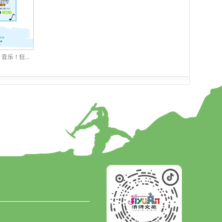
乐！狂...