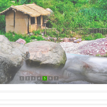
1
2
3
4
5
6
7